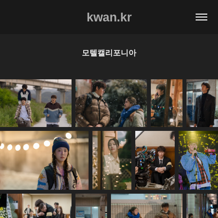
kwan.kr
모텔캘리포니아